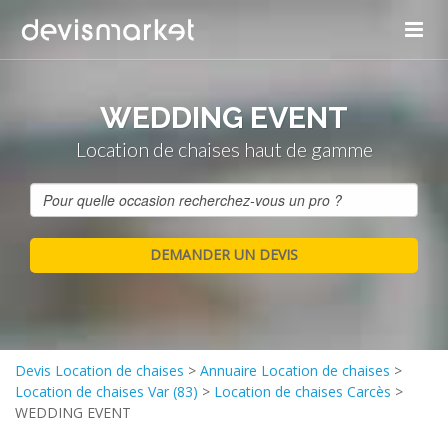
WEDDING EVENT
Location de chaises haut de gamme
Devis Location de chaises
>
Annuaire Location de chaises
>
Location de chaises Var (83)
>
Location de chaises Carcès
>
WEDDING EVENT