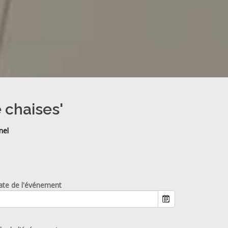
 chaises'
nel
ate de l'événement