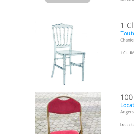
1 Cl
Toute
Chanie
1 Clic R
100
Locat
Angers 
Louez t