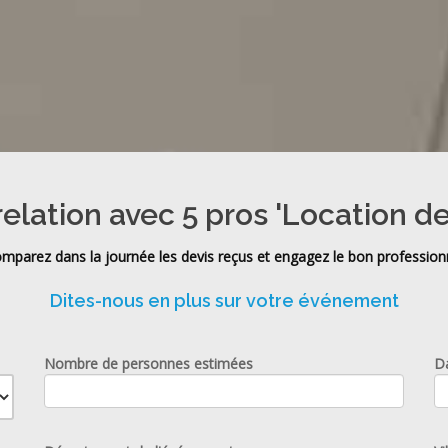
relation avec 5 pros 'Location de
mparez dans la journée les devis reçus et engagez le bon profession
Dites-nous en plus sur votre événement
Nombre de personnes estimées
D