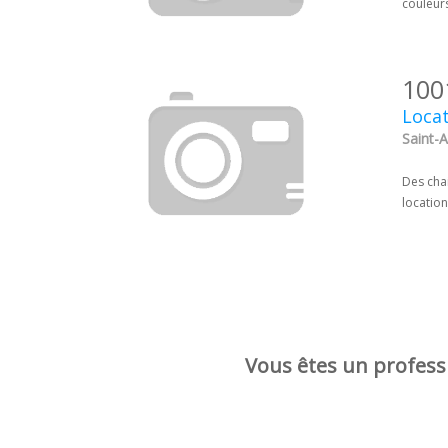
couleur
100
Locat
Saint-A
Des chai
location
Vous êtes un professi