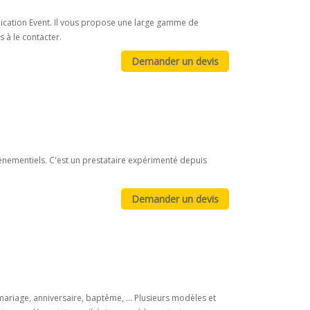
nication Event. Il vous propose une large gamme de
s à le contacter.
enementiels. C'est un prestataire expérimenté depuis
ariage, anniversaire, baptême, ... Plusieurs modèles et