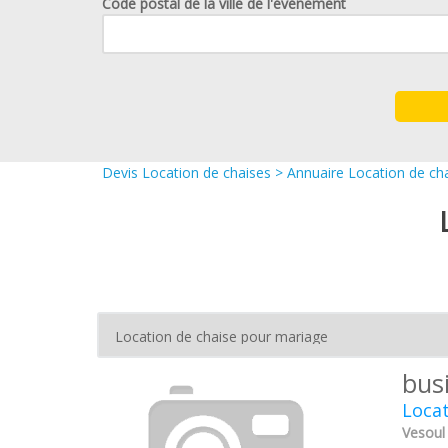
Code postal de la ville de l'événement
Devis Location de chaises
>
Annuaire Location de ch
bus
Loca
Vesoul