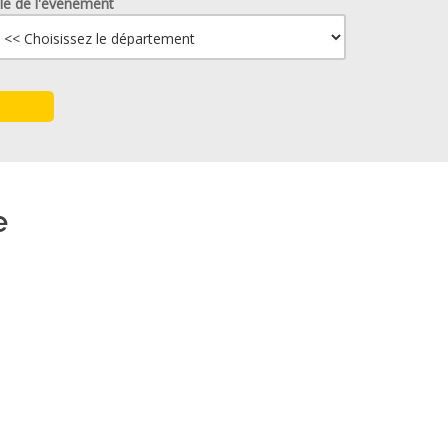
lle de l'événement
e