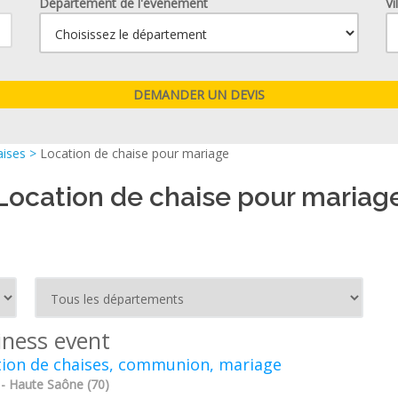
Département de l'événement
Vi
aises
>
Location de chaise pour mariage
Location de chaise pour mariag
iness event
tion de chaises, communion, mariage
 - Haute Saône (70)