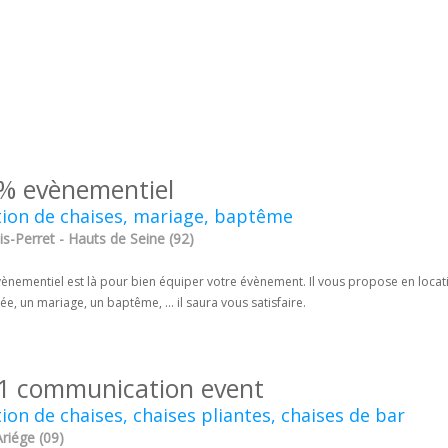
% evènementiel
ion de chaises, mariage, baptême
is-Perret - Hauts de Seine (92)
ènementiel est là pour bien équiper votre évènement. Il vous propose en locati
ée, un mariage, un baptême, ... il saura vous satisfaire.
1 communication event
ion de chaises, chaises pliantes, chaises de bar
Ariége (09)