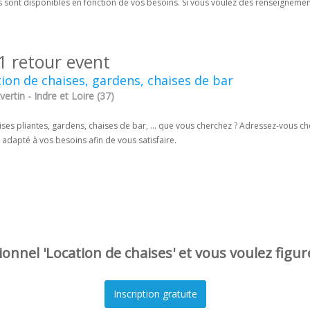
s sont disponibles en fonction de vos besoins. Si vous voulez des renseignemen
1 retour event
ion de chaises, gardens, chaises de bar
vertin - Indre et Loire (37)
ses pliantes, gardens, chaises de bar, ... que vous cherchez ? Adressez-vous ch
 adapté à vos besoins afin de vous satisfaire.
onnel 'Location de chaises' et vous voulez figur