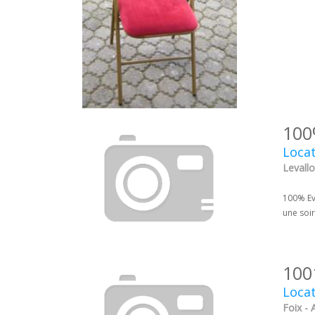
100
Locat
Levallo
100% Ev
une soir
100
Locat
Foix - 