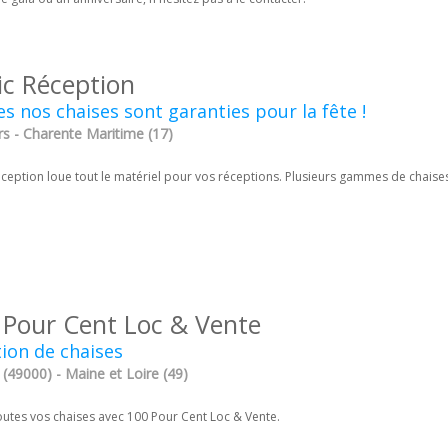
ic Réception
s nos chaises sont garanties pour la fête !
rs - Charente Maritime (17)
éception loue tout le matériel pour vos réceptions. Plusieurs gammes de chaises
 Pour Cent Loc & Vente
ion de chaises
(49000) - Maine et Loire (49)
outes vos chaises avec 100 Pour Cent Loc & Vente.