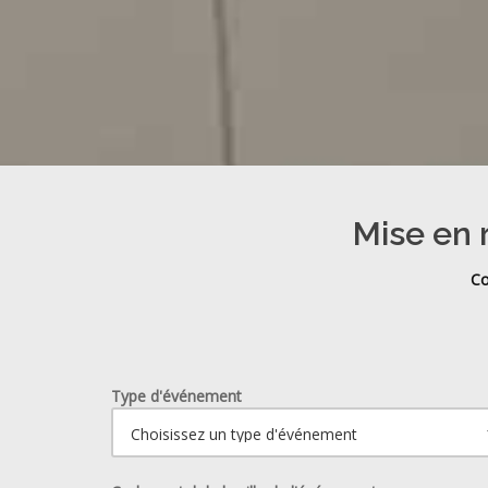
Mise en 
Co
Type d'événement
Ouvrir le calendrier.