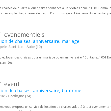
s chaises de qualité à louer, faites confiance à un professionnel : 1001 Commu
: chaises pliantes, chaises de bar, ... Pour tous types d'évènements, n'hésitez pa
1 evenementiels
ion de chaises, anniversaire, mariage
elle-Saint-Luc - Aube (10)
ulez louer des chaises pour un mariage ou un anniversaire ? Contactez 1001 Ev
rs années.
1 event
ion de chaises, anniversaire, baptême
eux - Dordogne (24)
ent vous propose un service de location de chaises adapté à tout évènement : m