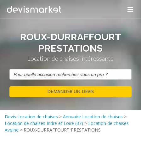
ROUX-DURRAFFOURT
PRESTATIONS
Location de chaises intéressante
Devis Location de chaises
>
Annuaire Location de chaises
>
Location de chaises Indre et Loire (37)
>
Location de chaises
Avoine
>
ROUX-DURRAFFOURT PRESTATIONS