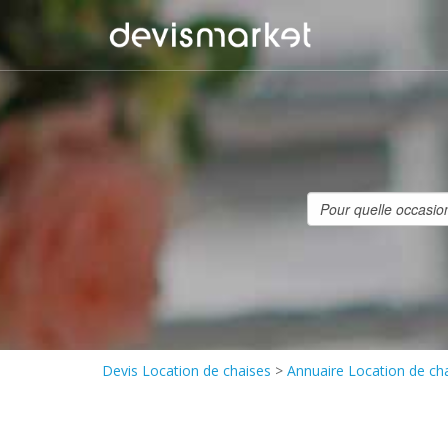
Devis Location de chaises
>
Annuaire Location de ch