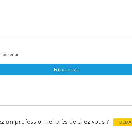
déposer un !
Ecrire un avis
z un professionnel près de chez vous ?
DEMAN