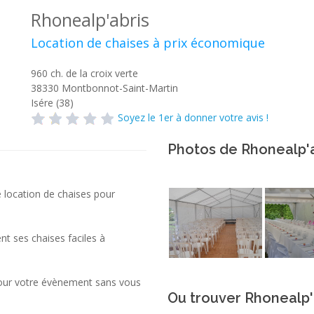
Rhonealp'abris
Location de chaises à prix économique
960 ch. de la croix verte
38330
Montbonnot-Saint-Martin
Isére (38)
Soyez le 1er à donner votre avis !
Photos de Rhonealp'a
 location de chaises pour
t ses chaises faciles à
 pour votre évènement sans vous
Ou trouver Rhonealp'