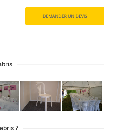
bris
abris ?