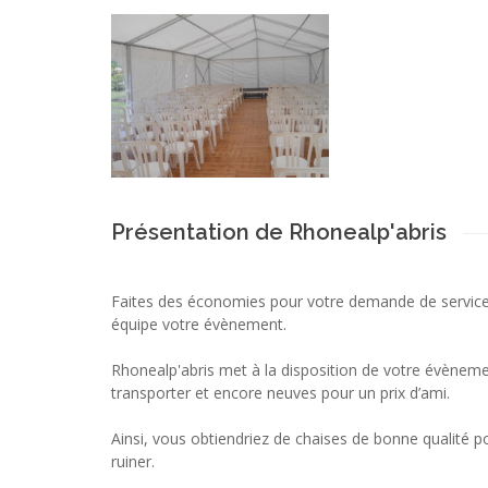
Présentation de Rhonealp'abris
Faites des économies pour votre demande de service
équipe votre évènement.
Rhonealp'abris met à la disposition de votre évènemen
transporter et encore neuves pour un prix d’ami.
Ainsi, vous obtiendriez de chaises de bonne qualité
ruiner.