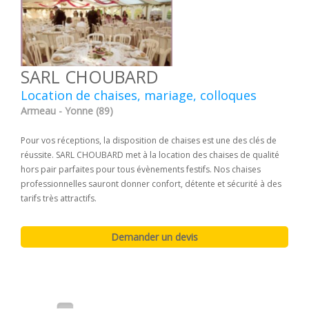
SARL CHOUBARD
Location de chaises, mariage, colloques
Armeau - Yonne (89)
Pour vos réceptions, la disposition de chaises est une des clés de
réussite. SARL CHOUBARD met à la location des chaises de qualité
hors pair parfaites pour tous évènements festifs. Nos chaises
professionnelles sauront donner confort, détente et sécurité à des
tarifs très attractifs.