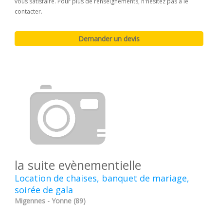
vous satisfaire. Pour plus de renseignements, n'hésitez pas à le
contacter.
la suite evènementielle
Location de chaises, banquet de mariage,
soirée de gala
Migennes - Yonne (89)