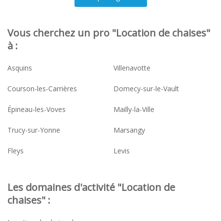
Vous cherchez un pro "Location de chaises"
à :
Asquins
Villenavotte
Courson-les-Carrières
Domecy-sur-le-Vault
Épineau-les-Voves
Mailly-la-Ville
Trucy-sur-Yonne
Marsangy
Fleys
Levis
Les domaines d'activité "Location de
chaises" :