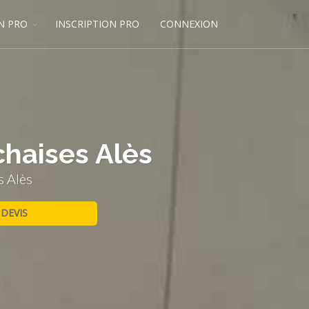
N PRO
INSCRIPTION PRO
CONNEXION
chaises Alès
s Alès