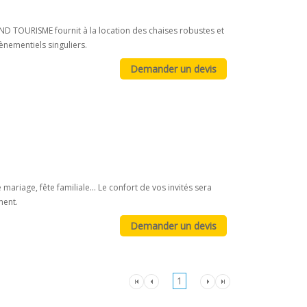
RAND TOURISME fournit à la location des chaises robustes et
ènementiels singuliers.
ariage, fête familiale... Le confort de vos invités sera
ment.
1