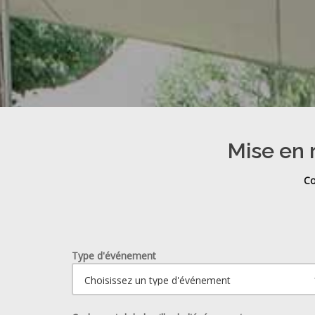
Mise en 
Co
Type d'événement
Ouvrir le calendrier.