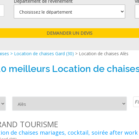
Département de l'événement
Vi
aises
>
Location de chaises Gard (30)
> Location de chaises Alès
10 meilleurs Location de chaises
RAND TOURISME
ion de chaises mariages, cocktail, soirée after work