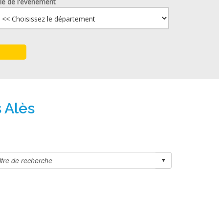
lle de l'événement
 Alès