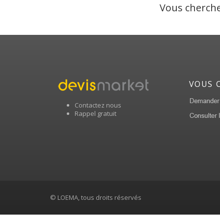
Vous cherche
VOUS 
Contactez nous
Rappel gratuit
© LOEMA, tous droits réservés