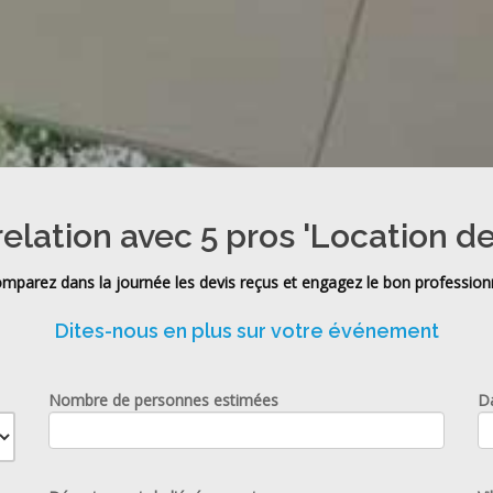
relation avec 5 pros 'Location de
mparez dans la journée les devis reçus et engagez le bon profession
Dites-nous en plus sur votre événement
Nombre de personnes estimées
D