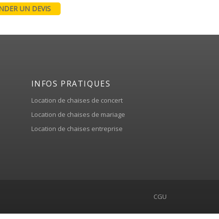
DER UN DEVIS
INFOS PRATIQUES
Location de chaises de concert
Location de chaises de mariage
Location de chaises entreprise
CGU