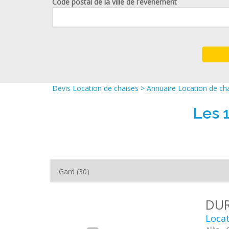
Code postal de la ville de l'événement
Devis Location de chaises
>
Annuaire Location de ch
Les 
DU
Locat