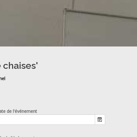
 chaises'
nel
ate de l'événement