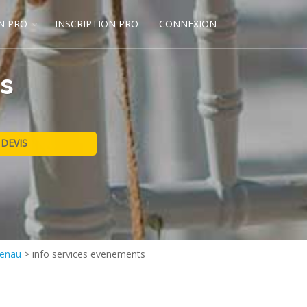
N PRO
INSCRIPTION PRO
CONNEXION
s
uenau
>
info services evenements