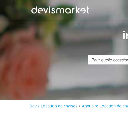
Devis Location de chaises
>
Annuaire Location de ch