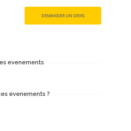
ices evenements
ices evenements ?