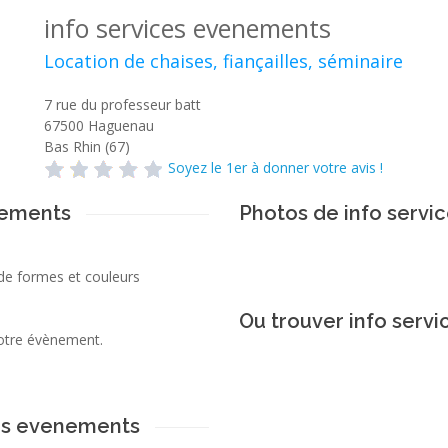
info services evenements
Location de chaises, fiançailles, séminaire
7 rue du professeur batt
67500
Haguenau
Bas Rhin (67)
Soyez le 1er à donner votre avis !
nements
Photos de info serv
de formes et couleurs
Ou trouver info serv
votre évènement.
ces evenements