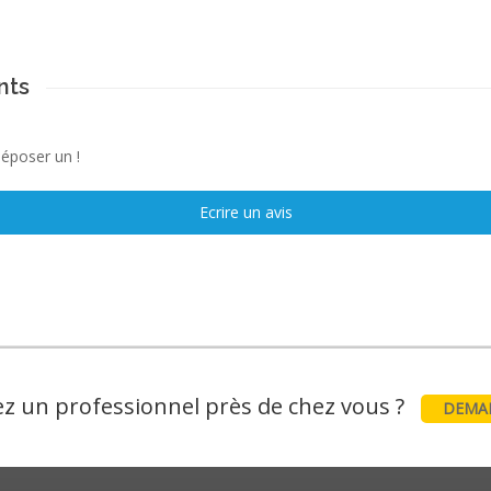
nts
déposer un !
Ecrire un avis
z un professionnel près de chez vous ?
DEMAN