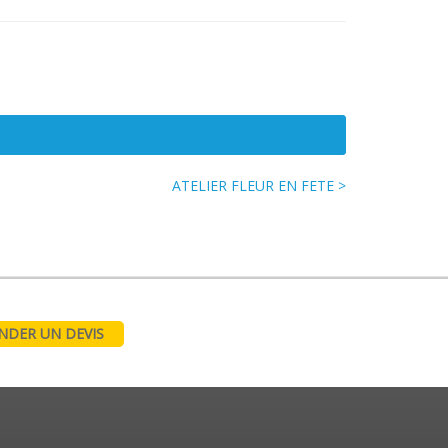
ATELIER FLEUR EN FETE >
DER UN DEVIS