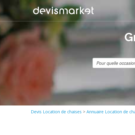
G
Devis Location de chaises
>
Annuaire Location de ch