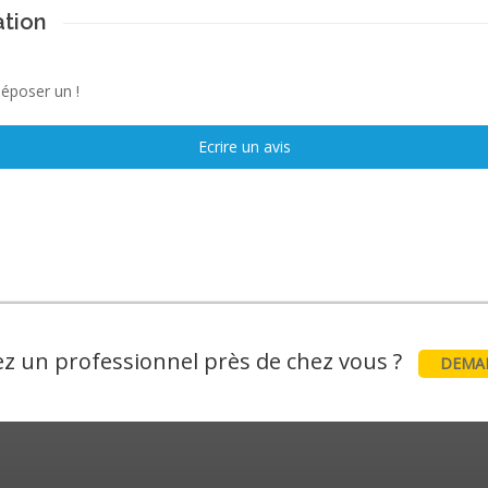
ation
déposer un !
Ecrire un avis
z un professionnel près de chez vous ?
DEMAN