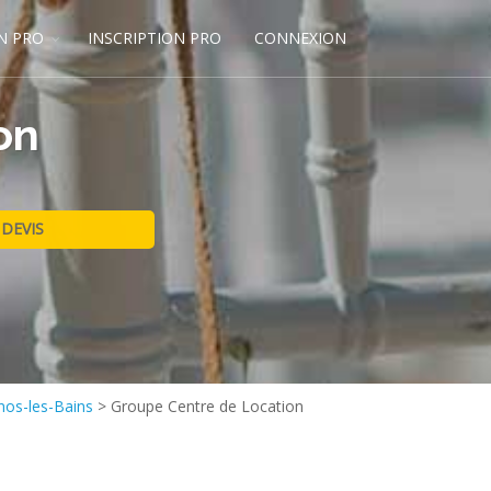
N PRO
INSCRIPTION PRO
CONNEXION
on
nos-les-Bains
>
Groupe Centre de Location