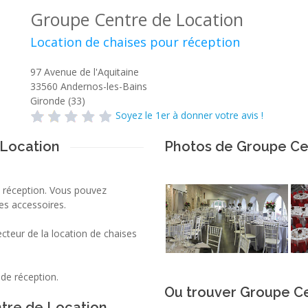
Groupe Centre de Location
Location de chaises pour réception
97 Avenue de l'Aquitaine
33560
Andernos-les-Bains
Gironde (33)
Soyez le 1er à donner votre avis !
 Location
Photos de Groupe Ce
 réception. Vous pouvez
es accessoires.
cteur de la location de chaises
de réception.
Ou trouver Groupe Ce
tre de Location