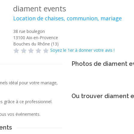
diament events
Location de chaises, communion, mariage
38 rue boulegon
13100
Aix-en-Provence
Bouches du Rhône (13)
Soyez le 1er à donner votre avis !
Photos de diament e
nels idéal pour votre mariage,
Ou trouver diament e
es grâce à ce professionnel.
e tous vos événements.
ents