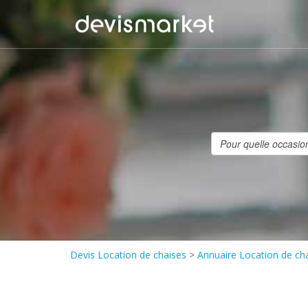
Devis Location de chaises
>
Annuaire Location de ch