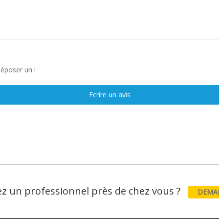
déposer un !
Ecrire un avis
z un professionnel près de chez vous ?
DEMAN