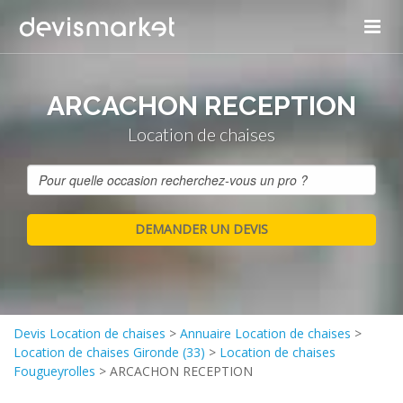
ARCACHON RECEPTION
Location de chaises
Devis Location de chaises
>
Annuaire Location de chaises
>
Location de chaises Gironde (33)
>
Location de chaises
Fougueyrolles
>
ARCACHON RECEPTION