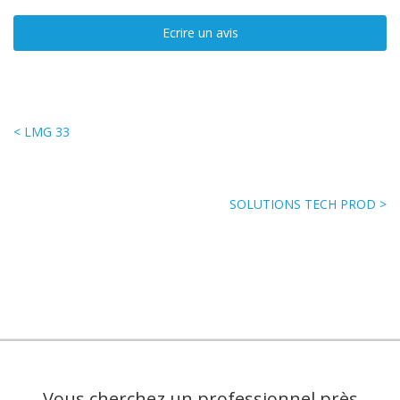
Ecrire un avis
< LMG 33
SOLUTIONS TECH PROD >
Vous cherchez un professionnel près