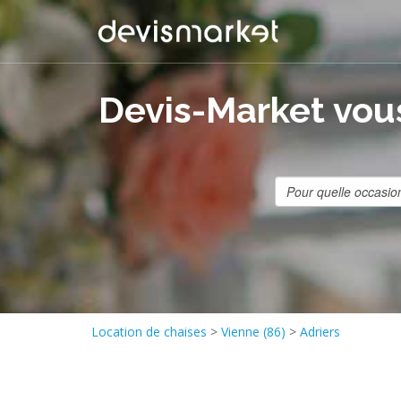
Devis-Market vous
Location de chaises
>
Vienne (86)
>
Adriers