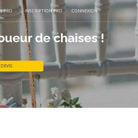
N PRO
INSCRIPTION PRO
CONNEXION
oueur de chaises !