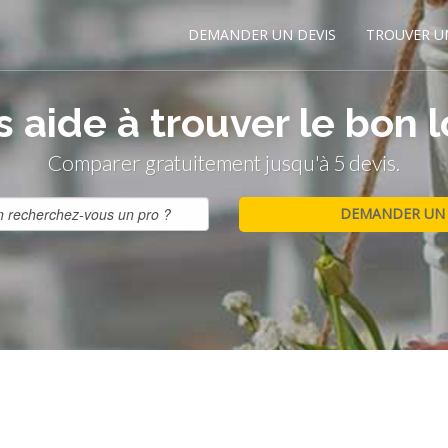
DEMANDER UN DEVIS
TROUVER U
 aide à trouver le bon l
Comparer gratuitement jusqu'à 5 devis.